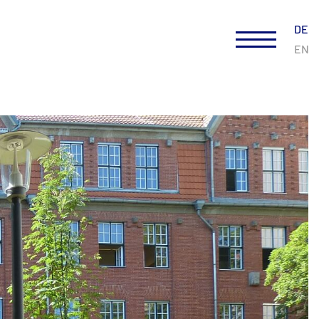
DE
EN