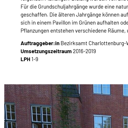
Für die Grundschuljahrgänge wurde eine natu
geschaffen. Die älteren Jahrgänge können au
sich in einem Pavillon im Grünen aufhalten o
Pflanzungen entstehen verschiedene Räume, u
Auftraggeber:in
Bezirksamt Charlottenburg-W
Umsetzungszeitraum
2016-2019
LPH
1-9