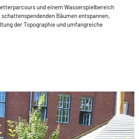
letterparcours und einem Wasserspielbereich
ter schattenspendenden Bäumen entspannen,
taltung der Topographie und umfangreiche