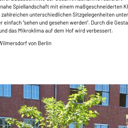
rnahe Spiellandschaft mit einem maßgeschneiderten K
f zahlreichen unterschiedlichen Sitzgelegenheiten un
der einfach "sehen und gesehen werden". Durch die Ges
nd das Mikroklima auf dem Hof wird verbessert.
ilmersdorf von Berlin