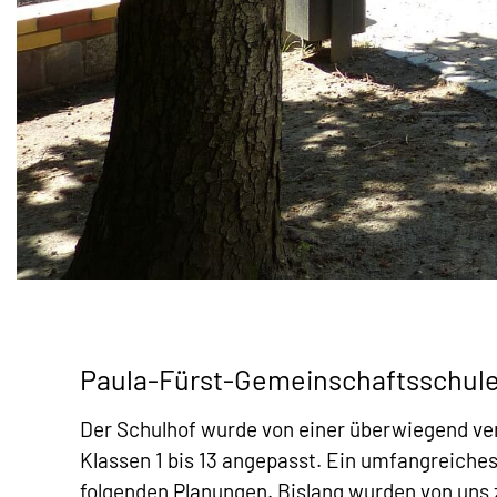
Paula-Fürst-Gemeinschaftsschul
Der Schulhof wurde von einer überwiegend ve
Klassen 1 bis 13 angepasst. Ein umfangreiches
folgenden Planungen. Bislang wurden von uns