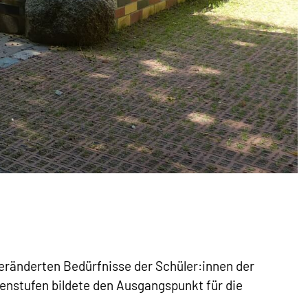
eränderten Bedürfnisse der Schüler:innen der
senstufen bildete den Ausgangspunkt für die