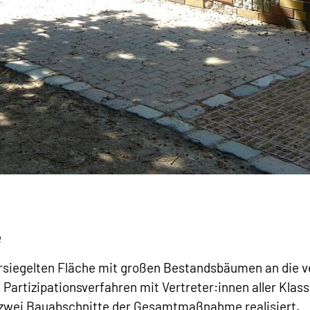
e
rsiegelten Fläche mit großen Bestandsbäumen an die v
 Partizipationsverfahren mit Vertreter:innen aller Klas
 zwei Bauabschnitte der Gesamtmaßnahme realisiert.