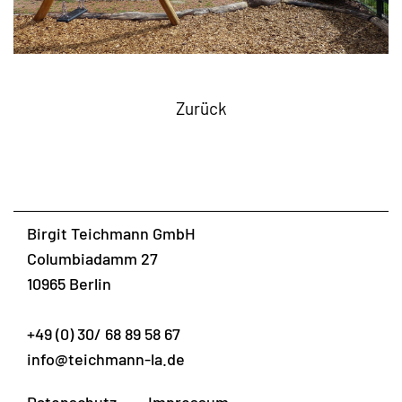
Zurück
Birgit Teichmann GmbH
Columbiadamm 27
10965 Berlin
+49 (0) 30/ 68 89 58 67
info@teichmann-la.de