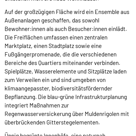
Auf der großzügigen Fläche wird ein Ensemble aus
Außenanlagen geschaffen, das sowohl
Bewohner:innen als auch Besucher:innen einlädt.
Die Freiflächen umfassen einen zentralen
Marktplatz, einen Stadtplatz sowie eine
Fußgängerpromenade, die die verschiedenen
Bereiche des Quartiers miteinander verbinden.
Spielplätze, Wasserelemente und Sitzplätze laden
zum Verweilen ein und sind umgeben von
klimaangepasster, biodiversitätsfördernder
Bepflanzung. Die blau-grüne Infrastrukturplanung
integriert Maßnahmen zur
Regenwasserversickerung über Muldenrigolen mit
überbrückenden Gitterstegelementen.
Üppig begrünte Innenhöfe, eine naturnah