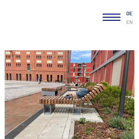
DE
EN