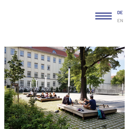
DE
EN