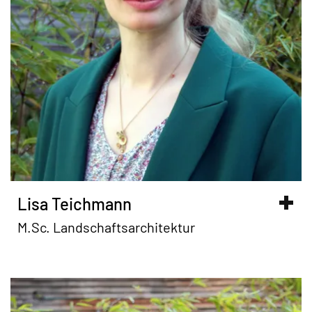
Lisa Teichmann
M.Sc. Landschaftsarchitektur