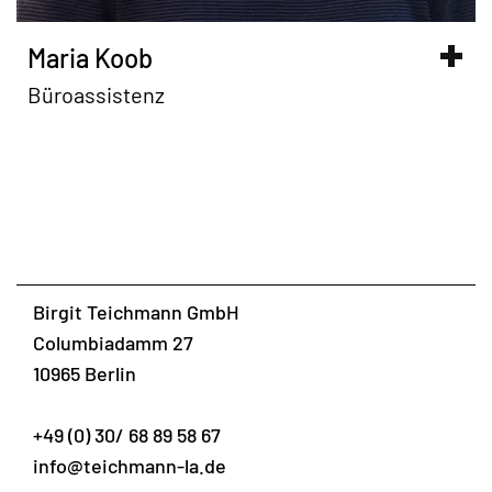
Maria Koob
Büroassistenz
Birgit Teichmann GmbH
Columbiadamm 27
10965 Berlin
+49 (0) 30/ 68 89 58 67
info@teichmann-la.de