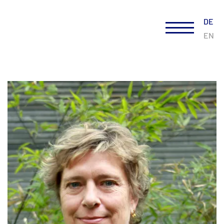
DE
EN